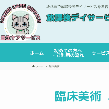
淡路島で放課後等デイサービスを運営
初めての方へ
ホーム
サービ
・ご利用の流れ
ホーム
臨床美術
臨床美術
– 