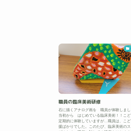
職員の臨床美術研修
石に描くアナログ画を 職員が体験しまし
当初から はじめている臨床美術！！こど
定期的に体験していますが…職員は、こど
援ばかりでした。このたび、臨床美術のス