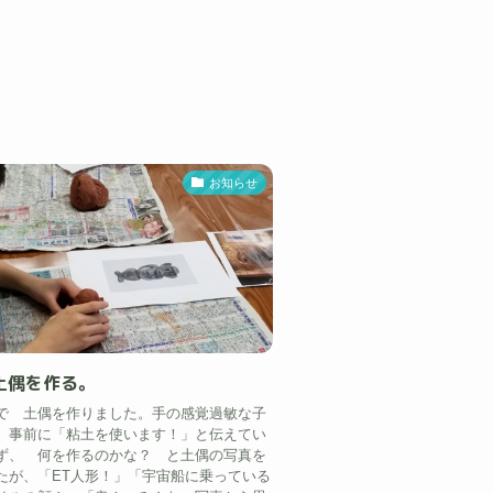
お知らせ
土偶を作る。
で 土偶を作りました。手の感覚過敏な子
 事前に「粘土を使います！」と伝えてい
ず、 何を作るのかな？ と土偶の写真を
たが、「ET人形！」「宇宙船に乗っている