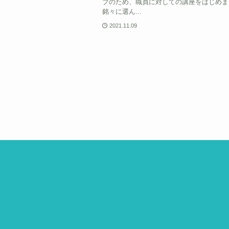
プのため、職員に対しての講座をはじめま
銘々に選ん...
2021.11.09