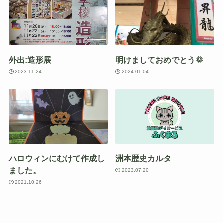
外出:造形展
明けましておめでとう🌞
2023.11.24
2024.01.04
ハロウィンにむけて作成し
洲本歴史カルタ
ました。
2023.07.20
2021.10.26