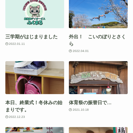
三学期がはじまりました
外出！ こいのぼりとさく
ら
2022.01.11
2022.04.01
本日、終業式！冬休みの始
体育祭の振替日で…
まりです。
2021.10.18
2022.12.23