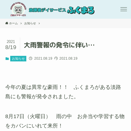
ホーム
お知らせ
2021
大雨警報の発令に伴い…
8/19
2021.08.19
2021.08.19
お知らせ
今年の夏は異常な豪雨！！ ふくまろがある淡路
島にも警報が発令されました。
8月17日（火曜日） 雨の中 お弁当や学習する物
をカバンにいれて来所！