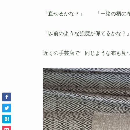
「直せるかな？」 「一緒の柄の
「以前のような強度が保てるかな？
近くの手芸店で 同じような布も見