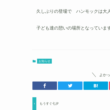
久しぶりの登場で ハンモックは大
子ども達の憩いの場所となっていま
お知らせ
よか
もうすぐ七夕