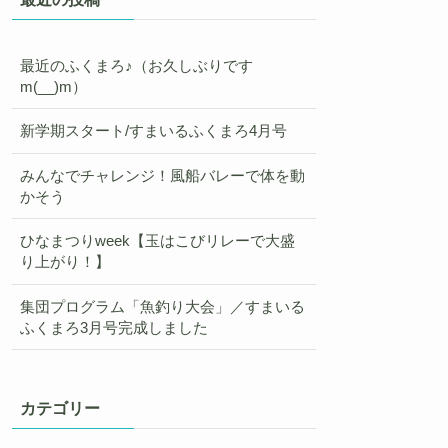
最近のふくまろ♪（お久しぶりです
m(__)m）
新学期スタート/すまいるふくまろ4月号
みんなでチャレンジ！風船バレーで体を動
かそう
ひなまつりweek【玉はこびリレーで大盛
り上がり！】
集団プログラム「魚釣り大会」／すまいる
ふくまろ3月号完成しました
カテゴリー