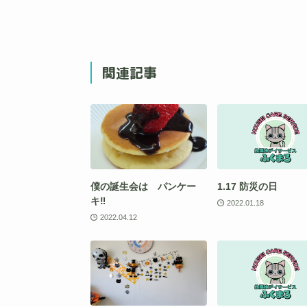
関連記事
僕の誕生会は パンケー
1.17 防災の日
キ‼️
2022.01.18
2022.04.12