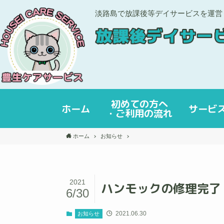
淡路島で放課後等デイサービスを運営
初めての方へ
ホーム
サービ
・ご利用の流れ
ホーム
お知らせ
2021
ハンモックの修理完了
6/30
2021.06.30
お知らせ