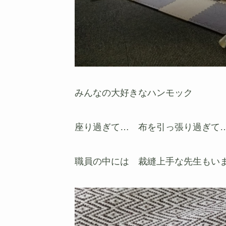
みんなの大好きなハンモック
座り過ぎて… 布を引っ張り過ぎて
職員の中には 裁縫上手な先生もい