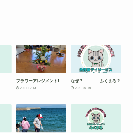
フラワーアレジメント❗
なぜ？ ふくまろ？
2021.12.13
2021.07.19