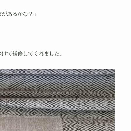
布があるかな？」
」
つけて補修してくれました。